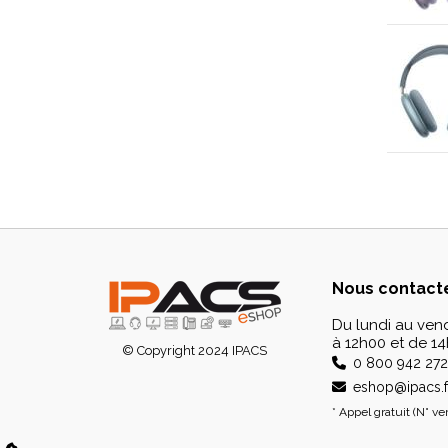
Nous contact
Du lundi au ven
à 12h00 et de 14
© Copyright
2024
IPACS
0 800 942 272
eshop@ipacs.f
* Appel gratuit (N° ver