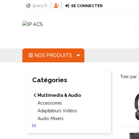
ipacs.fr
SE CONNECTER
NOS PRODUITS
Trier par
Trier par
Catégories
Multimedia & Audio
Accessoires
Adaptateurs Vidéos
Audio Mixers
[+]