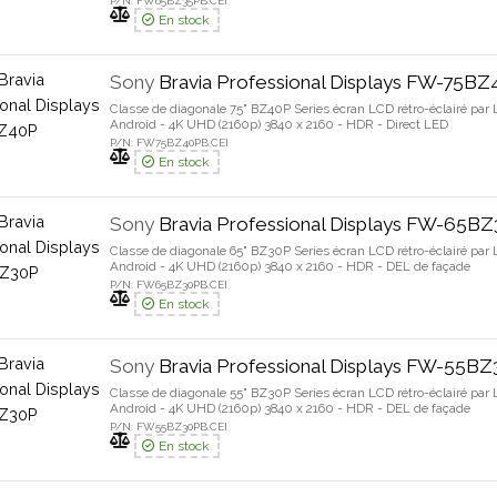
P/N: FW65BZ35PB.CEI
En stock
Sony
Bravia Professional Displays FW-75B
Classe de diagonale 75" BZ40P Series écran LCD rétro-éclairé par 
Android - 4K UHD (2160p) 3840 x 2160 - HDR - Direct LED
P/N: FW75BZ40PB.CEI
En stock
Sony
Bravia Professional Displays FW-65B
Classe de diagonale 65" BZ30P Series écran LCD rétro-éclairé par 
Android - 4K UHD (2160p) 3840 x 2160 - HDR - DEL de façade
P/N: FW65BZ30PB.CEI
En stock
Sony
Bravia Professional Displays FW-55B
Classe de diagonale 55" BZ30P Series écran LCD rétro-éclairé par 
Android - 4K UHD (2160p) 3840 x 2160 - HDR - DEL de façade
P/N: FW55BZ30PB.CEI
En stock