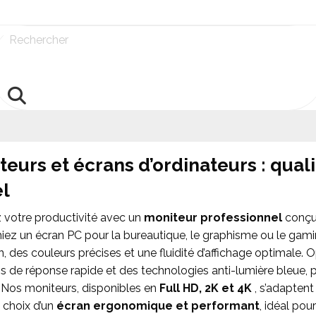
Rechercher
teurs et écrans d’ordinateurs : quali
el
 votre productivité avec un
moniteur professionnel
conçu 
iez un écran PC pour la bureautique, le graphisme ou le gami
on, des couleurs précises et une fluidité d’affichage optimale.
 de réponse rapide et des technologies anti-lumière bleue, p
. Nos moniteurs, disponibles en
Full HD, 2K et 4K
, s’adapten
e choix d’un
écran ergonomique et performant
, idéal pou