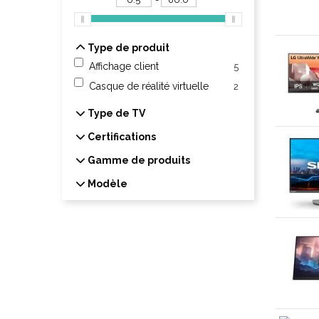
Type de produit
Type de produit
Affichage client
5
Casque de réalité virtuelle
2
Type de TV
Type de TV
Certifications
Certifications
Gamme de produits
Gamme de produits
Modèle
Modèle