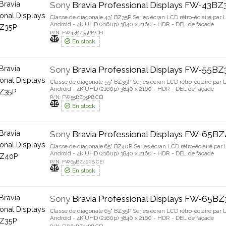
Sony
Bravia Professional Displays FW-43B
Classe de diagonale 43" BZ35P Series écran LCD rétro-éclairé par 
Android - 4K UHD (2160p) 3840 x 2160 - HDR - DEL de façade
P/N: FW43BZ35PB.CEI
En stock
Sony
Bravia Professional Displays FW-55B
Classe de diagonale 55" BZ35P Series écran LCD rétro-éclairé par 
Android - 4K UHD (2160p) 3840 x 2160 - HDR - DEL de façade
P/N: FW55BZ35PB.CEI
En stock
Sony
Bravia Professional Displays FW-65B
Classe de diagonale 65" BZ40P Series écran LCD rétro-éclairé par 
Android - 4K UHD (2160p) 3840 x 2160 - HDR - DEL de façade
P/N: FW65BZ40PB.CEI
En stock
Sony
Bravia Professional Displays FW-65B
Classe de diagonale 65" BZ35P Series écran LCD rétro-éclairé par 
Android - 4K UHD (2160p) 3840 x 2160 - HDR - DEL de façade