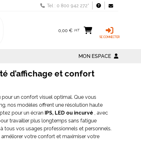
Tel : 0 800 942 272*
0,00 €
HT
MON ESPACE
té d’affichage et confort
pour un confort visuel optimal. Que vous
ng, nos modèles offrent une résolution haute
 Optez pour un écran
IPS, LED ou incurvé
, avec
our travailler plus longtemps sans fatigue
t à tous vos usages professionnels et personnels.
r améliorer votre confort et maximiser votre