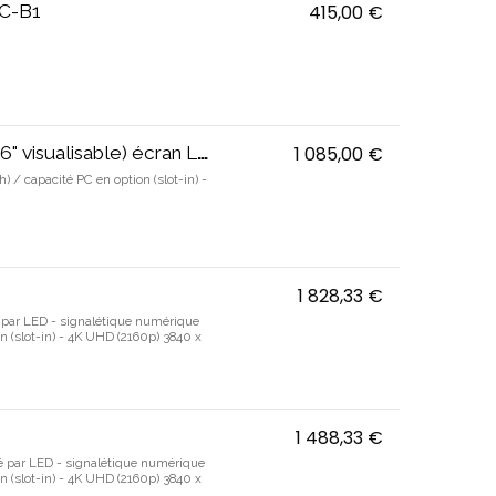
C-B1
415,00 €
G-MASTER Tita
) écran LCD rétro-éclairé par LED
1 085,00 €
ProLite - Clas
) / capacité PC en option (slot-in) -
1 828,33 €
ProLite TE861
ré par LED - signalétique numérique
on (slot-in) - 4K UHD (2160p) 3840 x
1 488,33 €
ProLite TE751
iré par LED - signalétique numérique
on (slot-in) - 4K UHD (2160p) 3840 x