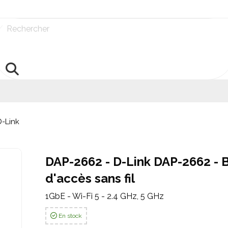
Rechercher
D-Link
DAP-2662 - D-Link DAP-2662 - 
d'accès sans fil
1GbE - Wi-Fi 5 - 2.4 GHz, 5 GHz
En stock