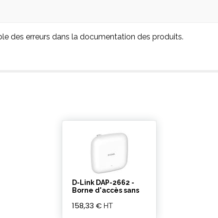
ble des erreurs dans la documentation des produits.
D-Link DAP-2662 -
Borne d'accès sans
fil
158,33 €
HT