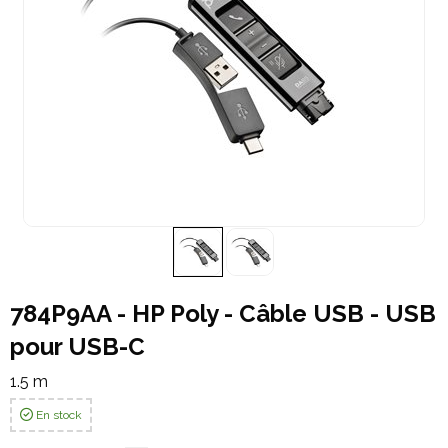
784P9AA - HP Poly - Câble USB - USB
pour USB-C
1.5 m
En stock