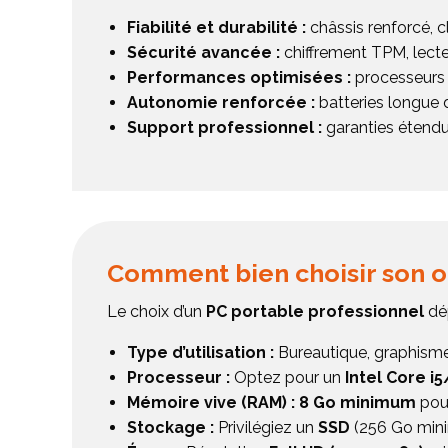
Fiabilité et durabilité :
châssis renforcé, c
Sécurité avancée :
chiffrement TPM, lecte
Performances optimisées :
processeurs 
Autonomie renforcée :
batteries longue d
Support professionnel :
garanties étendu
Comment bien choisir son o
Le choix d’un
PC portable professionnel
dép
Type d’utilisation :
Bureautique, graphisme
Processeur :
Optez pour un
Intel Core i5
Mémoire vive (RAM) : 8 Go minimum
pour
Stockage :
Privilégiez un
SSD
(256 Go mini