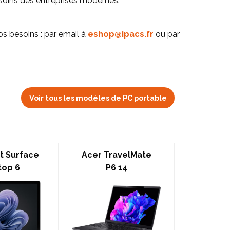
soins des entreprises modernes.
s besoins : par email à
eshop@ipacs.fr
ou par
Voir tous les modèles de PC portable
t Surface
Acer TravelMate
top 6
P6 14