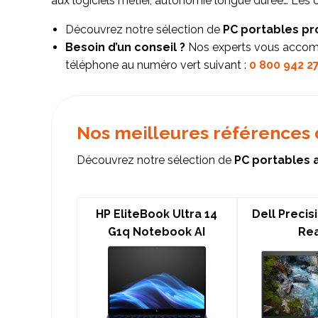
aux logiciels métier, autonomie longue durée… Les
Découvrez notre sélection de
PC portables pr
Besoin d’un conseil ?
Nos experts vous accompa
téléphone au numéro vert suivant :
0 800 942 2
Nos meilleures références 
Découvrez notre sélection de
PC portables 
HP EliteBook Ultra 14
Dell Precisi
G1q Notebook AI
Re