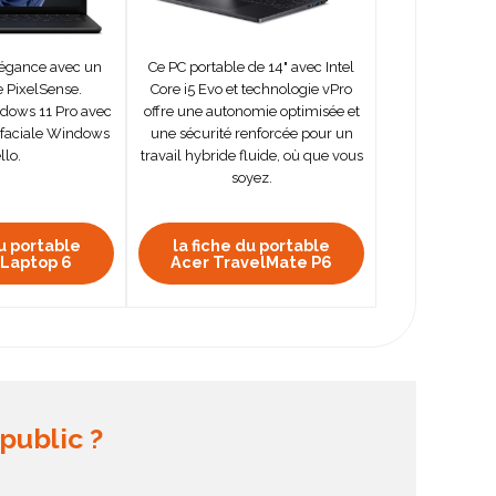
élégance avec un
Ce PC portable de 14" avec Intel
e PixelSense.
Core i5 Evo et technologie vPro
dows 11 Pro avec
offre une autonomie optimisée et
 faciale Windows
une sécurité renforcée pour un
llo.
travail hybride fluide, où que vous
soyez.
du portable
la fiche du portable
 Laptop 6
Acer TravelMate P6
public ?