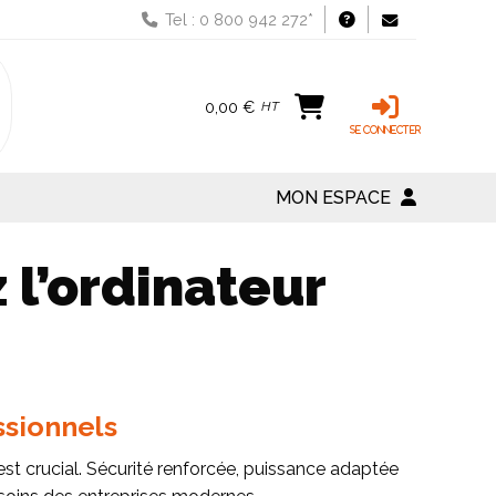
Tel : 0 800 942 272*
0,00 €
HT
MON ESPACE
 l’ordinateur
ssionnels
st crucial. Sécurité renforcée, puissance adaptée