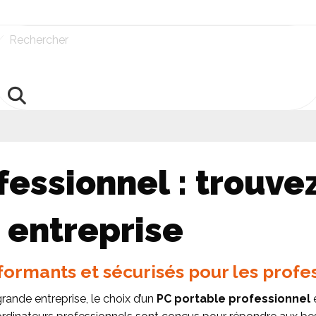
Rechercher
essionnel : trouvez
e entreprise
formants et sécurisés pour les profe
nde entreprise, le choix d’un
PC portable professionnel
e