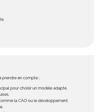
le.
 à prendre en compte :
ncipal pour choisir un modèle adapté.
ises.
 comme la CAO ou le développement.
é.