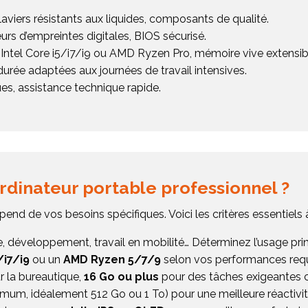
laviers résistants aux liquides, composants de qualité.
urs d’empreintes digitales, BIOS sécurisé.
Intel Core i5/i7/i9 ou AMD Ryzen Pro, mémoire vive extensib
urée adaptées aux journées de travail intensives.
es, assistance technique rapide.
rdinateur portable professionnel ?
end de vos besoins spécifiques. Voici les critères essentiels
, développement, travail en mobilité… Déterminez l’usage pri
/i7/i9
ou un
AMD Ryzen 5/7/9
selon vos performances requ
 la bureautique,
16 Go ou plus
pour des tâches exigeantes
mum, idéalement 512 Go ou 1 To) pour une meilleure réactivit