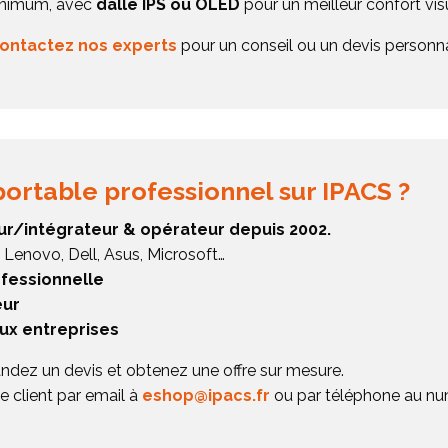
nimum, avec
dalle IPS ou OLED
pour un meilleur confort vis
ontactez nos experts
pour un conseil ou un devis personna
ortable professionnel sur IPACS ?
ur/intégrateur & opérateur depuis 2002.
 Lenovo, Dell, Asus, Microsoft…
ofessionnelle
eur
aux entreprises
ndez un devis et obtenez une offre sur mesure.
e client par email à
eshop@ipacs.fr
ou par téléphone au num