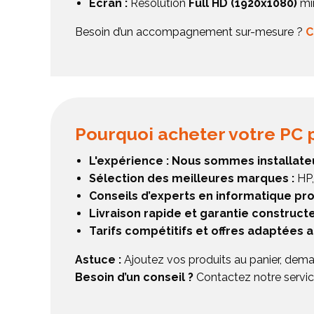
Écran :
Résolution
Full HD (1920x1080)
mi
Besoin d’un accompagnement sur-mesure ?
C
Pourquoi acheter votre PC p
L'expérience : Nous sommes installate
Sélection des meilleures marques :
HP,
Conseils d’experts en informatique pr
Livraison rapide et garantie construct
Tarifs compétitifs et offres adaptées 
Astuce :
Ajoutez vos produits au panier, dema
Besoin d’un conseil ?
Contactez notre servic