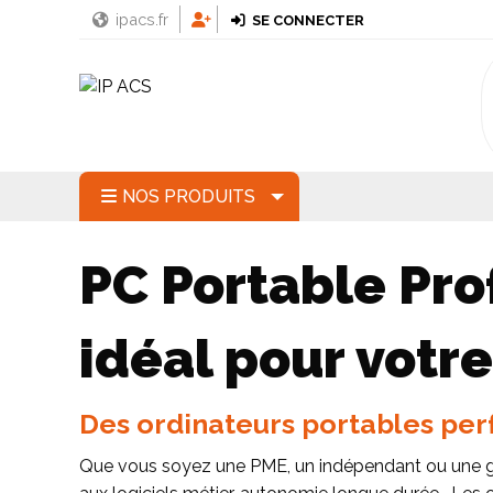
ipacs.fr
SE CONNECTER
NOS PRODUITS
PC Portable Prof
idéal pour votr
Des ordinateurs portables per
Que vous soyez une PME, un indépendant ou une gra